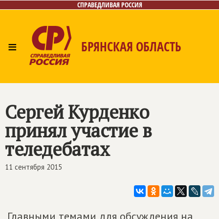
СПРАВЕДЛИВАЯ РОССИЯ
≡
БРЯНСКАЯ ОБЛАСТЬ
Главная
Новости
Лица
Фото/Видео
Газета
Контакты
Сергей Курденко
принял участие в
теледебатах
11 сентября 2015
Главными темами для обсуждения на