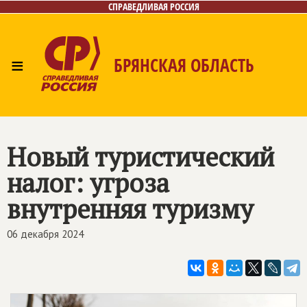
СПРАВЕДЛИВАЯ РОССИЯ
≡
БРЯНСКАЯ ОБЛАСТЬ
Главная
Новости
Лица
Фото/Видео
Газета
Контакты
Новый туристический
налог: угроза
внутренняя туризму
06 декабря 2024