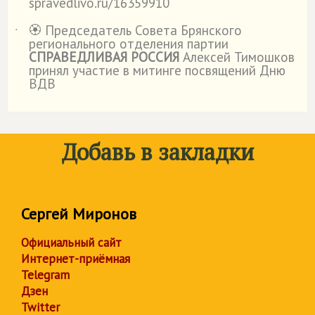
spravedlivo.ru/16359910
🏵️ Председатель Совета Брянского
˙
регионального отделения партии
СПРАВЕДЛИВАЯ РОССИЯ
Алексей Тимошков
принял участие в митинге посвящений Дню
ВДВ
Добавь в закладки
Сергей Миронов
Официальный сайт
Интернет-приёмная
Telegram
Дзен
Twitter