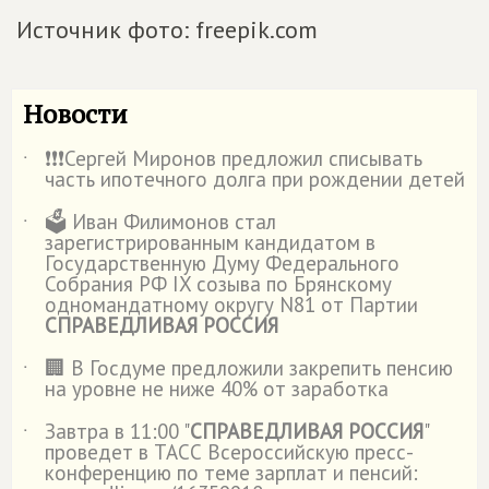
Источник фото: freepik.com
Новости
❗️❗️❗️Сергей Миронов предложил списывать
˙
часть ипотечного долга при рождении детей
🗳️ Иван Филимонов стал
˙
зарегистрированным кандидатом в
Государственную Думу Федерального
Собрания РФ IX созыва по Брянскому
одномандатному округу N81 от Партии
СПРАВЕДЛИВАЯ РОССИЯ
🏢 В Госдуме предложили закрепить пенсию
˙
на уровне не ниже 40% от заработка
Завтра в 11:00 "
СПРАВЕДЛИВАЯ РОССИЯ
"
˙
проведет в ТАСС Всероссийскую пресс-
конференцию по теме зарплат и пенсий: