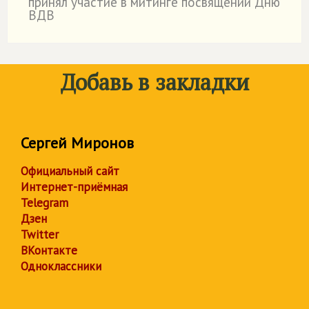
принял участие в митинге посвящений Дню
ВДВ
Добавь в закладки
Сергей Миронов
Официальный сайт
Интернет-приёмная
Telegram
Дзен
Twitter
ВКонтакте
Одноклассники