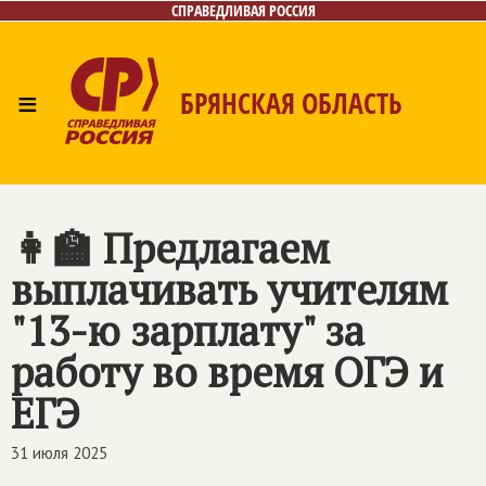
СПРАВЕДЛИВАЯ РОССИЯ
≡
БРЯНСКАЯ ОБЛАСТЬ
Главная
Новости
Лица
Фото/Видео
Газета
Контакты
👩🏫 Предлагаем
выплачивать учителям
"13-ю зарплату" за
работу во время ОГЭ и
ЕГЭ
31 июля 2025