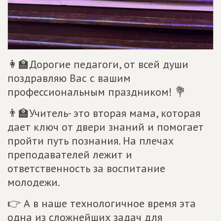
👩🏫Дорогие педагоги, от всей души
поздравляю Вас с вашим
профессиональным праздником! 💐
👨🏫Учитель- это вторая мама, которая
дает ключ от двери знаний и помогает
пройти путь познания. На плечах
преподавателей лежит и
ответственность за воспитание
молодежи.
👉 А в наше технологичное время эта
одна из сложнейших задач для