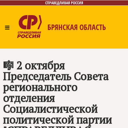
СПРАВЕДЛИВАЯ РОССИЯ
≡
БРЯНСКАЯ ОБЛАСТЬ
Главная
Новости
Лица
Фото/Видео
Газета
Контакты
🎼 2 октября
Председатель Совета
регионального
отделения
Социалистической
политической партии