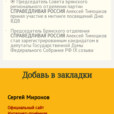
🏵️ Председатель Совета Брянского
˙
регионального отделения партии
СПРАВЕДЛИВАЯ РОССИЯ
Алексей Тимошков
принял участие в митинге посвящений Дню
ВДВ
Председатель Брянского отделения
˙
СПРАВЕДЛИВАЯ РОССИЯ
Алексей Тимошков
стал зарегистрированным кандидатом в
депутаты Государственной Думы
Федерального Собрания РФ IX созыва
Добавь в закладки
Сергей Миронов
Официальный сайт
Интернет-приёмная