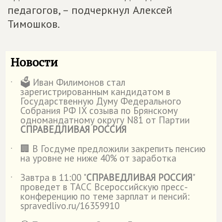
педагогов, – подчеркнул Алексей
Тимошков.
Новости
🗳️ Иван Филимонов стал
˙
зарегистрированным кандидатом в
Государственную Думу Федерального
Собрания РФ IX созыва по Брянскому
одномандатному округу N81 от Партии
СПРАВЕДЛИВАЯ РОССИЯ
🏢 В Госдуме предложили закрепить пенсию
˙
на уровне не ниже 40% от заработка
Завтра в 11:00 "
СПРАВЕДЛИВАЯ РОССИЯ
"
˙
проведет в ТАСС Всероссийскую пресс-
конференцию по теме зарплат и пенсий:
spravedlivo.ru/16359910