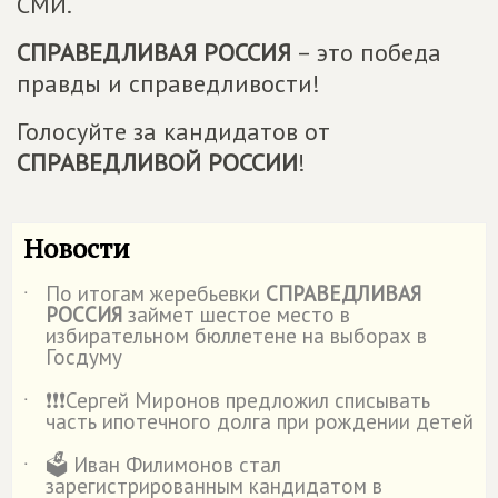
СМИ.
СПРАВЕДЛИВАЯ РОССИЯ
– это победа
правды и справедливости!
Голосуйте за кандидатов от
СПРАВЕДЛИВОЙ РОССИИ
!
Новости
По итогам жеребьевки
СПРАВЕДЛИВАЯ
˙
РОССИЯ
займет шестое место в
избирательном бюллетене на выборах в
Госдуму
❗️❗️❗️Сергей Миронов предложил списывать
˙
часть ипотечного долга при рождении детей
🗳️ Иван Филимонов стал
˙
зарегистрированным кандидатом в