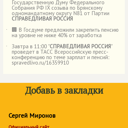
Государственную Думу Федерального
Собрания РФ IX созыва по Брянскому
одномандатному округу N81 от Партии
СПРАВЕДЛИВАЯ РОССИЯ
🏢 В Госдуме предложили закрепить пенсию
˙
на уровне не ниже 40% от заработка
Завтра в 11:00 "
СПРАВЕДЛИВАЯ РОССИЯ
"
˙
проведет в ТАСС Всероссийскую пресс-
конференцию по теме зарплат и пенсий:
spravedlivo.ru/16359910
Добавь в закладки
Сергей Миронов
Официальный сайт