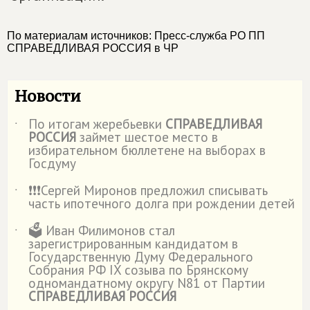
По материалам источников: Пресс-служба РО ПП
СПРАВЕДЛИВАЯ РОССИЯ в ЧР
Новости
По итогам жеребьевки
СПРАВЕДЛИВАЯ
˙
РОССИЯ
займет шестое место в
избирательном бюллетене на выборах в
Госдуму
❗️❗️❗️Сергей Миронов предложил списывать
˙
часть ипотечного долга при рождении детей
🗳️ Иван Филимонов стал
˙
зарегистрированным кандидатом в
Государственную Думу Федерального
Собрания РФ IX созыва по Брянскому
одномандатному округу N81 от Партии
СПРАВЕДЛИВАЯ РОССИЯ