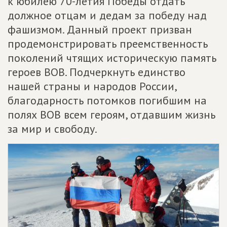
к юбилею 70-летия Победы отдать
должное отцам и дедам за победу над
фашизмом. Данный проект призван
продемонстрировать преемственность
поколений чтящих историческую память
героев ВОВ. Подчеркнуть единство
нашей страны и народов России,
благодарность потомков погибшим на
полях ВОВ всем героям, отдавшим жизнь
за мир и свободу.