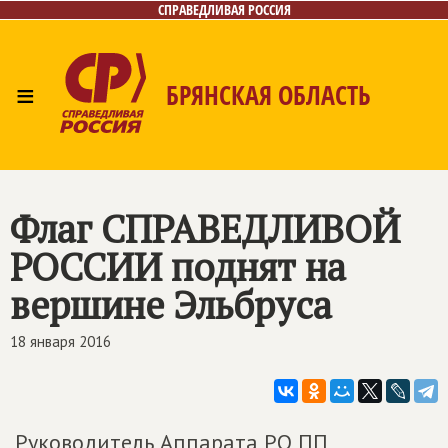
СПРАВЕДЛИВАЯ РОССИЯ
≡
БРЯНСКАЯ ОБЛАСТЬ
Главная
Новости
Лица
Фото/Видео
Газета
Контакты
Флаг
СПРАВЕДЛИВОЙ
РОССИИ
поднят на
вершине Эльбруса
18 января 2016
Руководитель Аппарата РО ПП