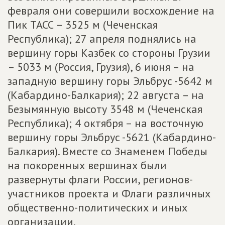
февраля они совершили восхождение на
Пик ТАСС – 3525 м (Чеченская
Республика); 27 апреля поднялись на
вершину горы Казбек со стороны Грузии
– 5033 м (Россия, Грузия), 6 июня – на
западную вершину горы Эльбрус -5642 м
(Кабардино-Балкария); 22 августа – на
Безымянную высоту 3548 м (Чеченская
Республика); 4 октября – на восточную
вершину горы Эльбрус -5621 (Кабардино-
Балкария). Вместе со Знаменем Победы
на покоренных вершинах были
развернуты флаги России, регионов-
участников проекта и Флаги различных
общественно-политических и иных
организации.