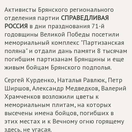
Активисты Брянского регионального
отделения партии
СПРАВЕДЛИВАЯ
РОССИЯ
в дни празднования 71-й
годовщины Великой Победы посетили
мемориальный комплекс "Партизанская
поляна" и отдали дань памяти 8 тысячам
погибшим партизанам Брянщины и еще
живым бойцам Брянского подполья.
Сергей Курденко, Наталья Равлюк, Петр
Ширшов, Александр Медведков, Валерий
Храмченков возложили цветы к
мемориальным плитам, на которых
высечены имена бойцов, погибших в
этих местах и к Вечному огню горящему
здесь, не угасая.