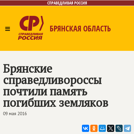
СПРАВЕДЛИВАЯ РОССИЯ
≡
БРЯНСКАЯ ОБЛАСТЬ
Главная
Новости
Лица
Фото/Видео
Газета
Контакты
Брянские
справедливороссы
почтили память
погибших земляков
09 мая 2016