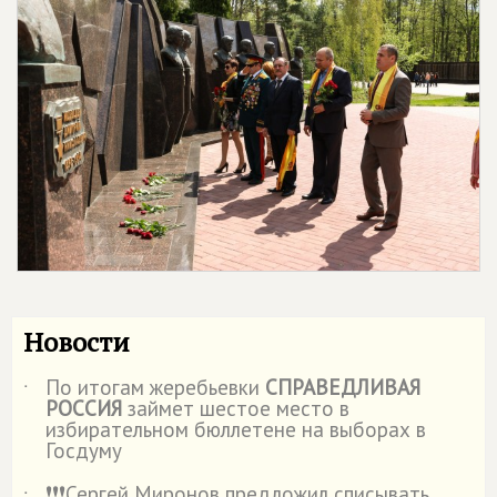
Новости
По итогам жеребьевки
СПРАВЕДЛИВАЯ
˙
РОССИЯ
займет шестое место в
избирательном бюллетене на выборах в
Госдуму
❗️❗️❗️Сергей Миронов предложил списывать