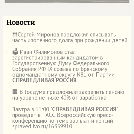
Новости
❗️❗️❗️Сергей Миронов предложил списывать
˙
часть ипотечного долга при рождении детей
🗳️ Иван Филимонов стал
˙
зарегистрированным кандидатом в
Государственную Думу Федерального
Собрания РФ IX созыва по Брянскому
одномандатному округу N81 от Партии
СПРАВЕДЛИВАЯ РОССИЯ
🏢 В Госдуме предложили закрепить пенсию
˙
на уровне не ниже 40% от заработка
Завтра в 11:00 "
СПРАВЕДЛИВАЯ РОССИЯ
"
˙
проведет в ТАСС Всероссийскую пресс-
конференцию по теме зарплат и пенсий:
spravedlivo.ru/16359910