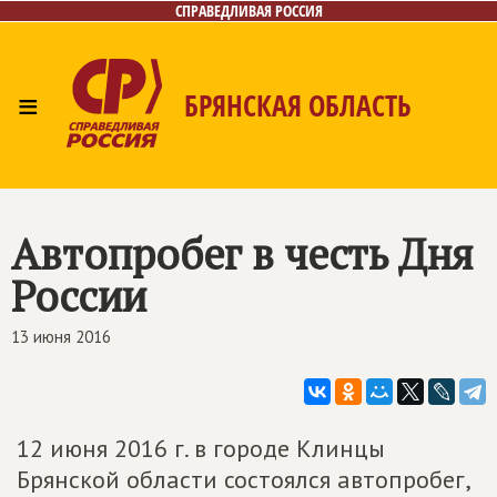
СПРАВЕДЛИВАЯ РОССИЯ
≡
БРЯНСКАЯ ОБЛАСТЬ
Главная
Новости
Лица
Фото/Видео
Газета
Контакты
Автопробег в честь Дня
России
13 июня 2016
12 июня 2016 г. в городе Клинцы
Брянской области состоялся автопробег,