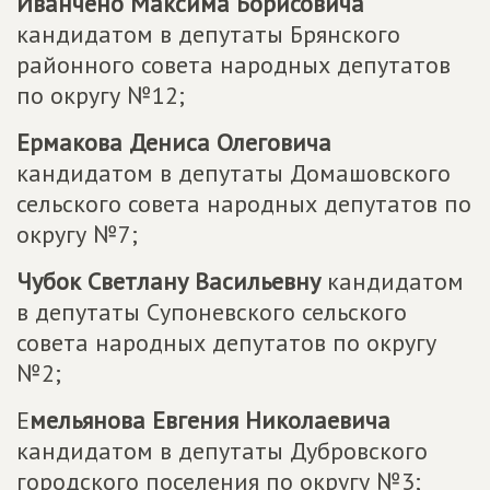
Иванчено Максима Борисовича
кандидатом в депутаты Брянского
районного совета народных депутатов
по округу №12;
Ермакова Дениса Олеговича
кандидатом в депутаты Домашовского
сельского совета народных депутатов по
округу №7;
Чубок Светлану Васильевну
кандидатом
в депутаты Супоневского сельского
совета народных депутатов по округу
№2;
Е
мельянова Евгения Николаевича
кандидатом в депутаты Дубровского
городского поселения по округу №3;