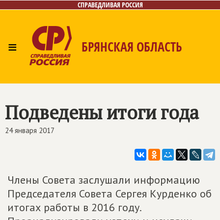
СПРАВЕДЛИВАЯ РОССИЯ
≡
БРЯНСКАЯ ОБЛАСТЬ
Главная
Новости
Лица
Фото/Видео
Газета
Контакты
Подведены итоги года
24 января 2017
Члены Совета заслушали информацию
Председателя Совета Сергея Курденко об
итогах работы в 2016 году.