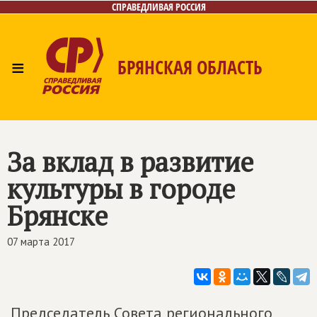
СПРАВЕДЛИВАЯ РОССИЯ
≡
БРЯНСКАЯ ОБЛАСТЬ
Главная
Новости
Лица
Фото/Видео
Газета
Контакты
За вклад в развитие
культуры в городе
Брянске
07 марта 2017
Председатель Совета регионального