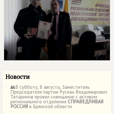
Новости
👥В субботу, 8 августа, Заместитель
˙
Председателя партии Руслан Владимирович
Татаринов провел совещание с активом
регионального отделения
СПРАВЕДЛИВАЯ
РОССИЯ
в Брянской области