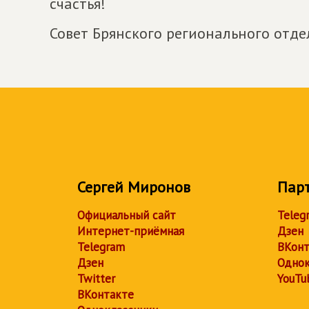
счастья!
Совет Брянского регионального отде
Сергей Миронов
Пар
Официальный сайт
Teleg
Интернет-приёмная
Дзен
Telegram
ВКонт
Дзен
Однок
Twitter
YouTu
ВКонтакте