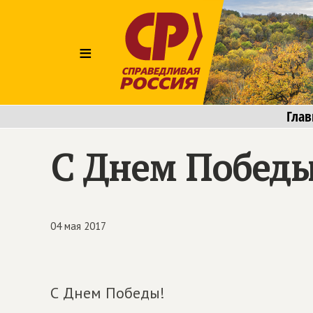
≡
Глав
С Днем Победы
04 мая 2017
С Днем Победы!