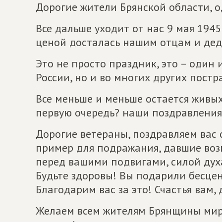
Дорогие жители Брянской области, 
Все дальше уходит от нас 9 мая 194
ценой досталась нашим отцам и дед
Это не просто праздник, это – один 
России, но и во многих других пост
Все меньше и меньше остается живых
первую очередь? наши поздравления
Дорогие ветераны, поздравляем вас 
пример для подражания, давшие воз
перед вашими подвигами, силой дух
Будьте здоровы! Вы подарили бесце
Благодарим вас за это! Счастья вам,
Желаем всем жителям Брянщины мирн