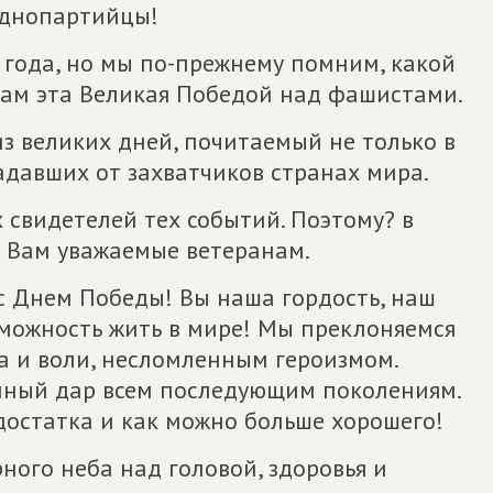
однопартийцы!
5 года, но мы по-прежнему помним, какой
ам эта Великая Победой над фашистами.
из великих дней, почитаемый не только в
радавших от захватчиков странах мира.
 свидетелей тех событий. Поэтому? в
 Вам уважаемые ветеранам.
с Днем Победы! Вы наша гордость, наш
можность жить в мире! Мы преклоняемся
а и воли, несломленным героизмом.
нный дар всем последующим поколениям.
 достатка и как можно больше хорошего!
ого неба над головой, здоровья и