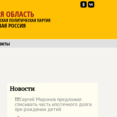
Я ОБЛАСТЬ
СКАЯ ПОЛИТИЧЕСКАЯ ПАРТИЯ
ВАЯ РОССИЯ
акты
Новости
❗️❗️❗️Сергей Миронов предложил
˙
списывать часть ипотечного долга
при рождении детей