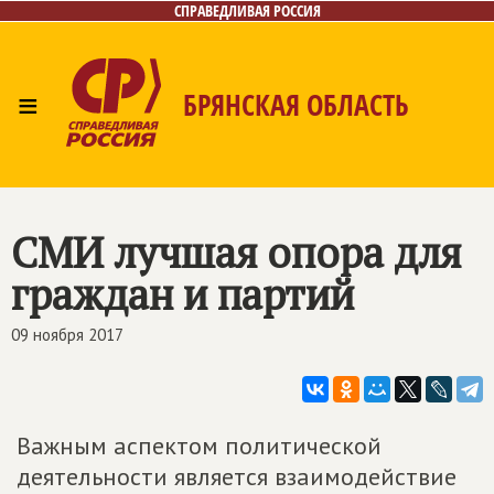
СПРАВЕДЛИВАЯ РОССИЯ
≡
БРЯНСКАЯ ОБЛАСТЬ
Главная
Новости
Лица
Фото/Видео
Газета
Контакты
СМИ лучшая опора для
граждан и партий
09 ноября 2017
Важным аспектом политической
деятельности является взаимодействие