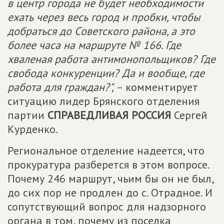
в центр города не будет необходимости
ехать через весь город и пробки, чтобы
добраться до Советского района, а это
более часа на маршруте № 166. Где
хваленая работа антимонопольщиков? Где
свобода конкуренции? Да и вообще, где
работа для граждан?",
– комментирует
ситуацию лидер Брянского отделения
партии
СПРАВЕДЛИВАЯ РОССИЯ
Сергей
Курденко.
Региональное отделение надеется, что
прокуратура разберется в этом вопросе.
Почему 246 маршрут, чьим бы он не был,
до сих пор не продлен до с. Отрадное. И
сопутствующий вопрос для надзорного
органа в том, почему из поселка