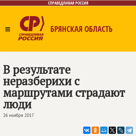
СПРАВЕДЛИВАЯ РОССИЯ
≡
БРЯНСКАЯ ОБЛАСТЬ
Главная
Новости
Лица
Фото/Видео
Газета
Контакты
В результате
неразберихи с
маршрутами страдают
люди
26 ноября 2017