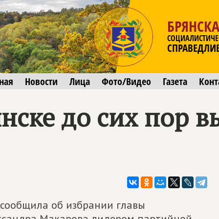
БРЯНСКА
СОЦИАЛИСТИЧЕ
СПРАВЕДЛИ
ная
Новости
Лица
Фото/Видео
Газета
Конт
рянске до сих пор
 сообщила об избрании главы
ксандра Макарова лидером партийной