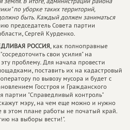
чья земля. В итоге, администрации района
ики" по уборке таких территорий,
 должно быть. Каждый должен заниматься
ию председатель Совета партии
области, Сергей Курденко.
ЕДЛИВАЯ РОССИЯ
, как полноправные
"сосредоточить свои усилия" на
эту проблему. Для начала провести
ощадками, поставить их на кадастровый
оператору по вывозу мусора и будет с
тановлением Госстроя и Гражданского
ия партии "Справедливый контроль"
кажут мэру, на чем еще можно и нужно
де в этом плане работы не початый край.
ию на выборы вести!".