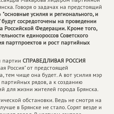
янска. Говоря о задачах на предстоящий
о
"основные усилия и регионального, и
" будут сосредоточены на проведении
 Российской Федерации. Кроме того,
ельности единороссов Советского
ия партпроектов и рост партийных
и партии
СПРАВЕДЛИВАЯ РОССИЯ
ая Россия" от предстоящей
 тем чище она будет. А вот усилия мэр
 партийных рядов, а к созданию
й для жизни жителей города Брянска.
гической обстановки. Ведь не смотря на
 лучше в Брянске не стало. Сорят везде и