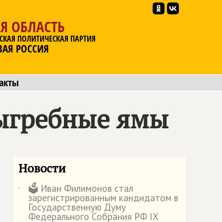
Я ОБЛАСТЬ
СКАЯ ПОЛИТИЧЕСКАЯ ПАРТИЯ
ВАЯ РОССИЯ
акты
 выгребные ямы
Новости
🗳️ Иван Филимонов стал
˙
зарегистрированным кандидатом в
Государственную Думу
Федерального Собрания РФ IX