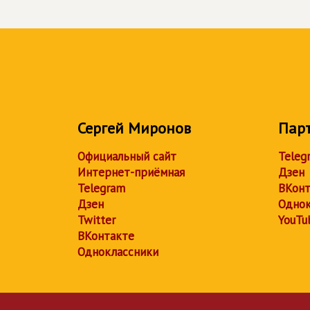
Сергей Миронов
Пар
Официальный сайт
Teleg
Интернет-приёмная
Дзен
Telegram
ВКонт
Дзен
Однок
Twitter
YouTu
ВКонтакте
Одноклассники