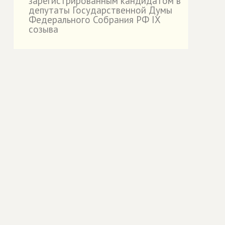
зарегистрированным кандидатом в
депутаты Государственной Думы
Федерального Собрания РФ IX
созыва