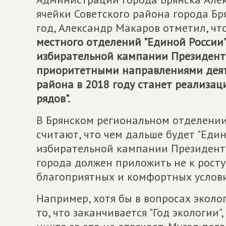
ячейки Советского района города Бр
год, Александр Макаров отметил, чт
местного отделений "Единой России
избирательной кампании Президента
приоритетными направлениями деят
района в 2018 году станет реализац
рядов".
В Брянском региональном отделени
считают, что чем дальше будет "Един
избирательной кампании Президента,
города должен приложить не к росту
благоприятных и комфортных услови
Например, хотя бы в вопросах эколо
то, что заканчивается "Год экологии",