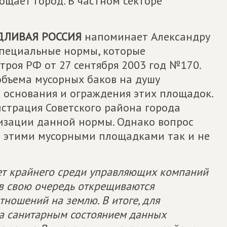
лощает город. В частном секторе
ДЛИВАЯ РОССИЯ
напоминает Александру
специальные нормы, которые
троя РФ от 27 сентября 2003 год №170.
 объема мусорных баков на душу
 основания и ограждения этих площадок.
истрация Советского района города
лизации данной нормы. Однако вопрос
д этими мусорными площадками так и не
ет крайнего среди управляющих компаний
, в свою очередь открещиваются
тношений на землю. В итоге, для
за санитарным состоянием данных