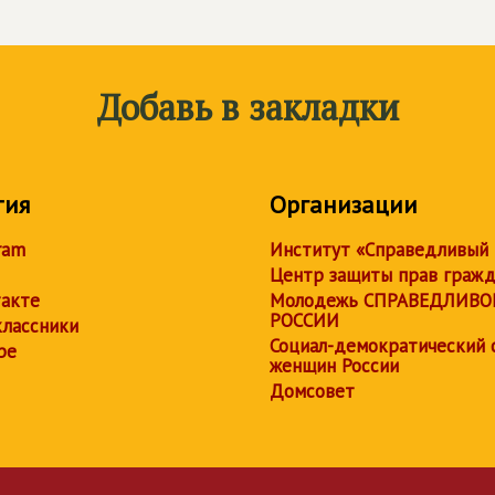
Добавь в закладки
тия
Организации
ram
Институт «Справедливый
Центр защиты прав граж
акте
Молодежь СПРАВЕДЛИВО
РОССИИ
лассники
Социал-демократический 
be
женщин России
Домсовет