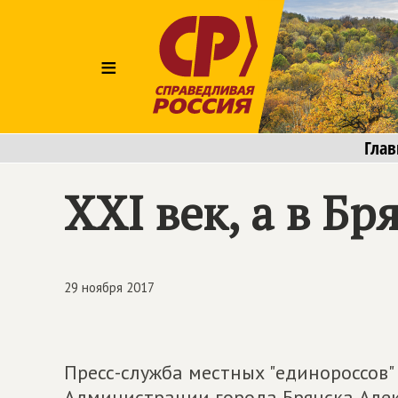
≡
Глав
XXI век, а в Б
29 ноября 2017
Пресс-служба местных "единороссов"
Администрации города Брянска Але