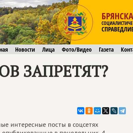
БРЯНСКА
СОЦИАЛИСТИЧЕ
СПРАВЕДЛИ
ная
Новости
Лица
Фото/Видео
Газета
Конт
ОВ ЗАПРЕТЯТ?
мые интересные посты в соцсетях
, опубликованные в понедельник, 4