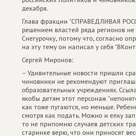
декабря.
Глава фракции "СПРАВЕДЛИВАЯ РОСС
решением властей ряда регионов не
Снегурочку, потому что, согласно оп
на эту тему он написал у себя "ВКонт
Сергей Миронов:
– Удивительные новости пришли сраз
чиновники не рекомендуют приглаш
образовательных учреждениях. Ссыла
якобы детям этот персонаж "непоняте
как тоже пугаются, но меньше. Ребен
смотря как подать. Можно и елку зап
то не припомню случаев детских тра
старинке верю, что они приносят вес