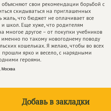
и объясняют свои рекомендации борьбой с
иться скидываться на приглашенных
ь жаль, что бюджет не оплачивает все
и школ. Еще хуже, что родителям
а многое другое – от покупки учебников
то именно по такому новогоднему поводу
ьских кошельках. Я желаю, чтобы во всех
 прошли ярко и весело, с нарядными
годними героями.
, Москва
Добавь в закладки