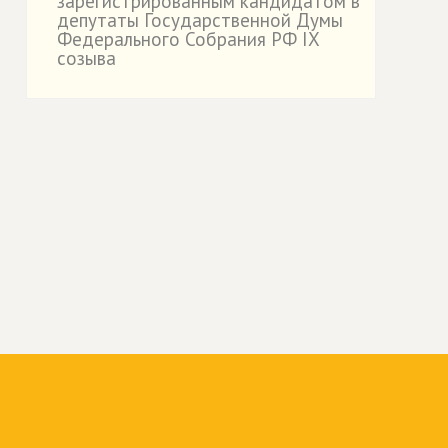
зарегистрированным кандидатом в
депутаты Государственной Думы
Федерального Собрания РФ IX
созыва