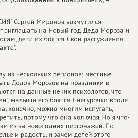
ИЯ" Сергей Миронов возмутился
 приглашать на Новый год Деда Мороза и
росам, дети их боятся. Свои рассуждения
акте".
у из нескольких регионов: местные
ать Дедов Морозов на праздники в
ются на данные неких психологов, что
н", малыши его боятся. Снегурочки вроде
ка, конечно, можно многим испугать,
ретить, потому что она колючая. Но я что-
вм из-за новогодних персонажей. По
елье и радость, и зачем детей этого