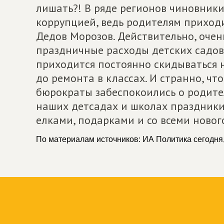
лишать?! В ряде регионов чиновник
коррупцией, ведь родителям приход
Дедов Морозов. Действительно, очен
праздничные расходы детских садов 
приходится постоянно скидываться н
до ремонта в классах. И странно, ч
бюрократы забеспокоились о родител
наших детсадах и школах праздники
елками, подарками и со всеми ново
По материалам источников: ИА Политика сегодня