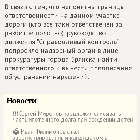
В связи с тем, что непонятны границы
ответственности на данном участке
дороги (кто все таки ответственен за
разбитое полотно), руководство
движения "Справедливый контроль"
попросило надзорный орган в лице
прокуратуры города Брянска найти
ответственного и вынести предписание
об устранении нарушений.
Новости
❗️❗️❗️Сергей Миронов предложил списывать
˙
часть ипотечного долга при рождении детей
🗳️ Иван Филимонов стал
˙
зарегистрированным кандидатом в