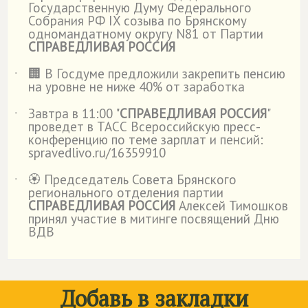
Государственную Думу Федерального
Собрания РФ IX созыва по Брянскому
одномандатному округу N81 от Партии
СПРАВЕДЛИВАЯ РОССИЯ
🏢 В Госдуме предложили закрепить пенсию
˙
на уровне не ниже 40% от заработка
Завтра в 11:00 "
СПРАВЕДЛИВАЯ РОССИЯ
"
˙
проведет в ТАСС Всероссийскую пресс-
конференцию по теме зарплат и пенсий:
spravedlivo.ru/16359910
🏵️ Председатель Совета Брянского
˙
регионального отделения партии
СПРАВЕДЛИВАЯ РОССИЯ
Алексей Тимошков
принял участие в митинге посвящений Дню
ВДВ
Добавь в закладки