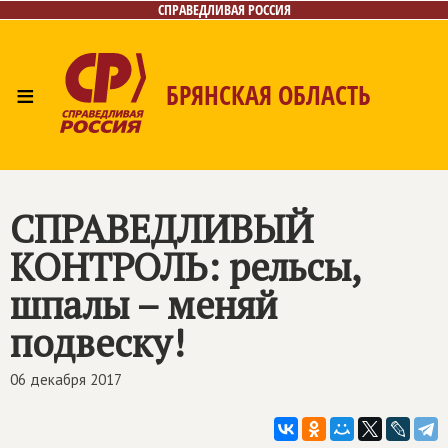
СПРАВЕДЛИВАЯ РОССИЯ
≡
БРЯНСКАЯ ОБЛАСТЬ
Главная
Новости
Лица
Фото/Видео
Газета
Контакты
СПРАВЕДЛИВЫЙ
КОНТРОЛЬ: рельсы,
шпалы – меняй
подвеску!
06 декабря 2017