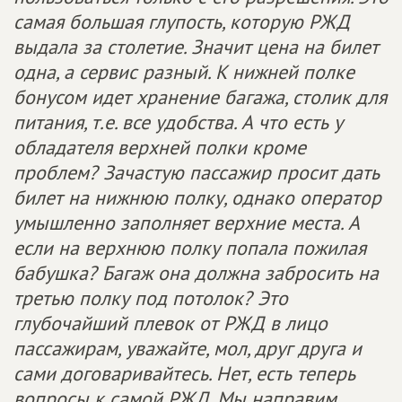
самая большая глупость, которую РЖД
выдала за столетие. Значит цена на билет
одна, а сервис разный. К нижней полке
бонусом идет хранение багажа, столик для
питания, т.е. все удобства. А что есть у
обладателя верхней полки кроме
проблем? Зачастую пассажир просит дать
билет на нижнюю полку, однако оператор
умышленно заполняет верхние места. А
если на верхнюю полку попала пожилая
бабушка? Багаж она должна забросить на
третью полку под потолок? Это
глубочайший плевок от РЖД в лицо
пассажирам, уважайте, мол, друг друга и
сами договаривайтесь. Нет, есть теперь
вопросы к самой РЖД. Мы направим