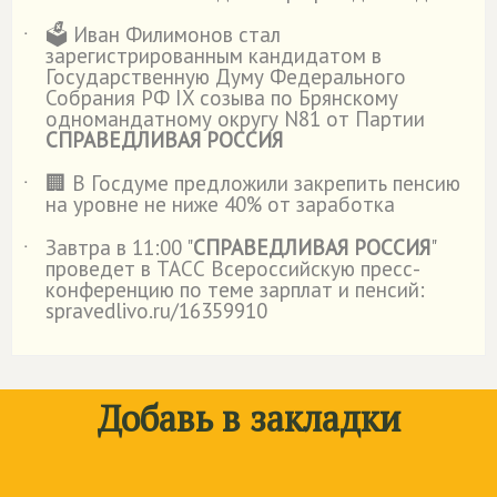
🗳️ Иван Филимонов стал
˙
зарегистрированным кандидатом в
Государственную Думу Федерального
Собрания РФ IX созыва по Брянскому
одномандатному округу N81 от Партии
СПРАВЕДЛИВАЯ РОССИЯ
🏢 В Госдуме предложили закрепить пенсию
˙
на уровне не ниже 40% от заработка
Завтра в 11:00 "
СПРАВЕДЛИВАЯ РОССИЯ
"
˙
проведет в ТАСС Всероссийскую пресс-
конференцию по теме зарплат и пенсий:
spravedlivo.ru/16359910
Добавь в закладки