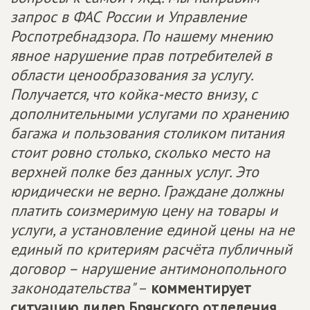
запрос в ФАС России и Управление
Роспотребнадзора. По нашему мнению
явное нарушение прав потребителей в
области ценообразования за услугу.
Получается, что койка-место внизу, с
дополнительными услугами по хранению
багажа и пользования столиком питания
стоит ровно столько, сколько место на
верхней полке без данных услуг. Это
юридически не верно. Граждане должны
платить соизмеримую цену на товары и
услуги, а установление единой цены на не
единый по критериям расчёта публичный
договор – нарушение антимонопольного
законодательства"
–
комментирует
ситуацию лидер Брянского отделения