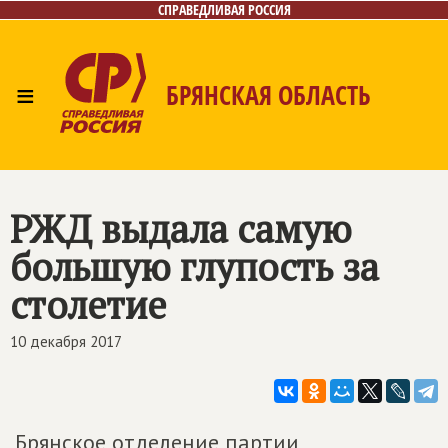
СПРАВЕДЛИВАЯ РОССИЯ
≡
БРЯНСКАЯ ОБЛАСТЬ
Главная
Новости
Лица
Фото/Видео
Газета
Контакты
РЖД выдала самую
большую глупость за
столетие
10 декабря 2017
Брянское отделение партии