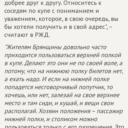
добрее друг к другу. Относитесь к
соседям по купе с пониманием и
уважением, которое, в свою очередь, вы
бы хотели получить и в свой адрес", –
считают в РЖД.
"Жителям Брянщины довольно часто
приходится пользоваться верхней полкой
в купе. Делают это они не по своей воле, а
потому, что на нижнюю полку билетов нет,
а ехать надо. И если на нижней полке
попадется несговорчивый попутчик, то
хочешь, или нет, залезай на свое верхнее
место и там сиди, и кушай, и вещи свои
располагай. Хозяин положения – пассажир
нижней полки, и столиком можно
пользоваться только с его разрешения. Это