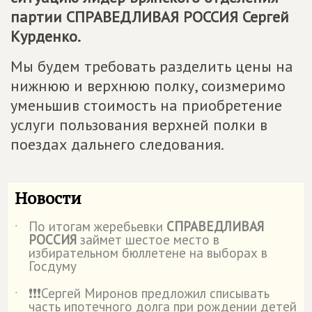
партии
СПРАВЕДЛИВАЯ РОССИЯ
Сергей
Курденко.
Мы будем требовать разделить цены на
нижнюю и верхнюю полку, соизмеримо
уменьшив стоимость на приобретение
услуги пользования верхней полки в
поездах дальнего следования.
Новости
По итогам жеребьевки
СПРАВЕДЛИВАЯ
˙
РОССИЯ
займет шестое место в
избирательном бюллетене на выборах в
Госдуму
❗️❗️❗️Сергей Миронов предложил списывать
˙
часть ипотечного долга при рождении детей