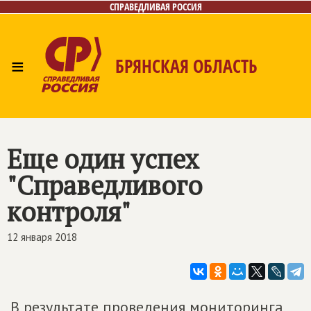
СПРАВЕДЛИВАЯ РОССИЯ
≡
БРЯНСКАЯ ОБЛАСТЬ
Главная
Новости
Лица
Фото/Видео
Газета
Контакты
Еще один успех
"Справедливого
контроля"
12 января 2018
В результате проведения мониторинга