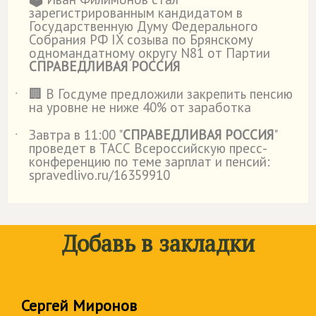
˙
зарегистрированным кандидатом в
Государственную Думу Федерального
Собрания РФ IX созыва по Брянскому
одномандатному округу N81 от Партии
СПРАВЕДЛИВАЯ РОССИЯ
🏢 В Госдуме предложили закрепить пенсию
˙
на уровне не ниже 40% от заработка
Завтра в 11:00 "
СПРАВЕДЛИВАЯ РОССИЯ
"
˙
проведет в ТАСС Всероссийскую пресс-
конференцию по теме зарплат и пенсий:
spravedlivo.ru/16359910
Добавь в закладки
Сергей Миронов