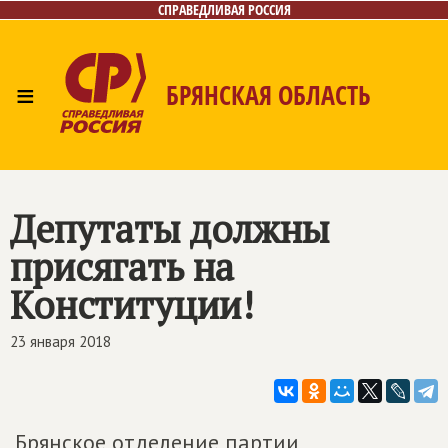
СПРАВЕДЛИВАЯ РОССИЯ
≡
БРЯНСКАЯ ОБЛАСТЬ
Главная
Новости
Лица
Фото/Видео
Газета
Контакты
Депутаты должны
присягать на
Конституции!
23 января 2018
Брянское отделение партии