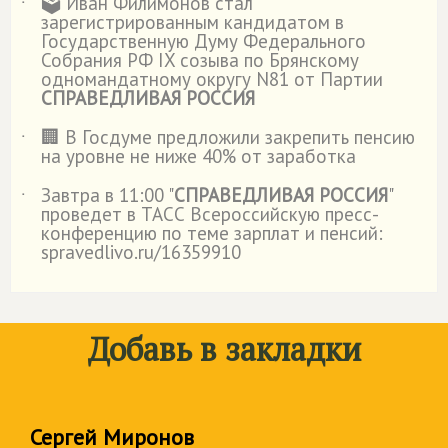
🗳️ Иван Филимонов стал
˙
зарегистрированным кандидатом в
Государственную Думу Федерального
Собрания РФ IX созыва по Брянскому
одномандатному округу N81 от Партии
СПРАВЕДЛИВАЯ РОССИЯ
🏢 В Госдуме предложили закрепить пенсию
˙
на уровне не ниже 40% от заработка
Завтра в 11:00 "
СПРАВЕДЛИВАЯ РОССИЯ
"
˙
проведет в ТАСС Всероссийскую пресс-
конференцию по теме зарплат и пенсий:
spravedlivo.ru/16359910
Добавь в закладки
Сергей Миронов