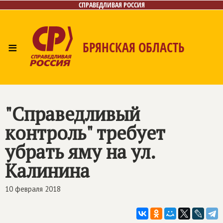
СПРАВЕДЛИВАЯ РОССИЯ
≡
БРЯНСКАЯ ОБЛАСТЬ
Главная
Новости
Лица
Фото/Видео
Газета
Контакты
"Справедливый
контроль" требует
убрать яму на ул.
Калинина
10 февраля 2018