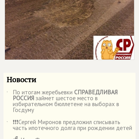
Новости
По итогам жеребьевки
СПРАВЕДЛИВАЯ
˙
РОССИЯ
займет шестое место в
избирательном бюллетене на выборах в
Госдуму
❗️❗️❗️Сергей Миронов предложил списывать
˙
часть ипотечного долга при рождении детей