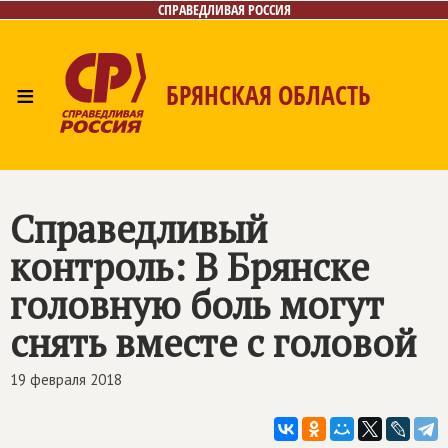
СПРАВЕДЛИВАЯ РОССИЯ
≡
БРЯНСКАЯ ОБЛАСТЬ
Главная
Новости
Лица
Фото/Видео
Газета
Контакты
Справедливый
контроль: В Брянске
головную боль могут
снять вместе с головой
19 февраля 2018