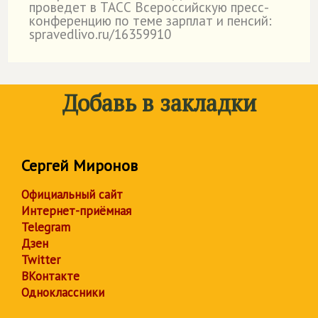
проведет в ТАСС Всероссийскую пресс-
конференцию по теме зарплат и пенсий:
spravedlivo.ru/16359910
Добавь в закладки
Сергей Миронов
Официальный сайт
Интернет-приёмная
Telegram
Дзен
Twitter
ВКонтакте
Одноклассники