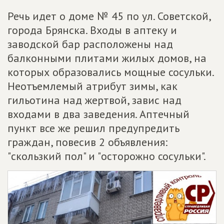
Речь идет о доме № 45 по ул. Советской,
города Брянска. Входы в аптеку и
заводской бар расположены над
балконными плитами жилых домов, на
которых образовались мощные сосульки.
Неотъемлемый атрибут зимы, как
гильотина над жертвой, завис над
входами в два заведения. Аптечный
пункт все же решил предупредить
граждан, повесив 2 объявления:
"скользкий пол" и "осторожно сосульки".