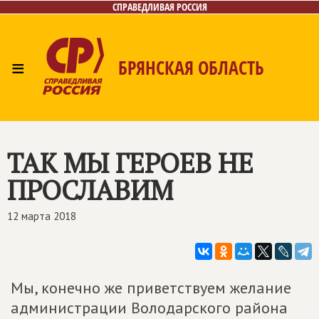
СПРАВЕДЛИВАЯ РОССИЯ
≡
БРЯНСКАЯ ОБЛАСТЬ
Главная
Новости
Лица
Фото/Видео
Газета
Контакты
ТАК МЫ ГЕРОЕВ НЕ
ПРОСЛАВИМ
12 марта 2018
Мы, конечно же приветствуем желание
администрации Володарского района