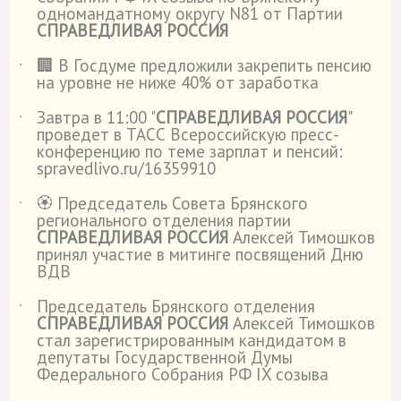
одномандатному округу N81 от Партии
СПРАВЕДЛИВАЯ РОССИЯ
🏢 В Госдуме предложили закрепить пенсию
˙
на уровне не ниже 40% от заработка
Завтра в 11:00 "
СПРАВЕДЛИВАЯ РОССИЯ
"
˙
проведет в ТАСС Всероссийскую пресс-
конференцию по теме зарплат и пенсий:
spravedlivo.ru/16359910
🏵️ Председатель Совета Брянского
˙
регионального отделения партии
СПРАВЕДЛИВАЯ РОССИЯ
Алексей Тимошков
принял участие в митинге посвящений Дню
ВДВ
Председатель Брянского отделения
˙
СПРАВЕДЛИВАЯ РОССИЯ
Алексей Тимошков
стал зарегистрированным кандидатом в
депутаты Государственной Думы
Федерального Собрания РФ IX созыва