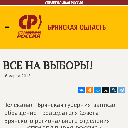
СПРАВЕДЛИВАЯ РОССИЯ
≡
БРЯНСКАЯ ОБЛАСТЬ
Главная
Новости
Лица
Фото/Видео
Газета
Контакты
ВСЕ НА ВЫБОРЫ!
16 марта 2018
Телеканал "Брянская губерния" записал
обращение председателя Совета
Брянского регионального отделения