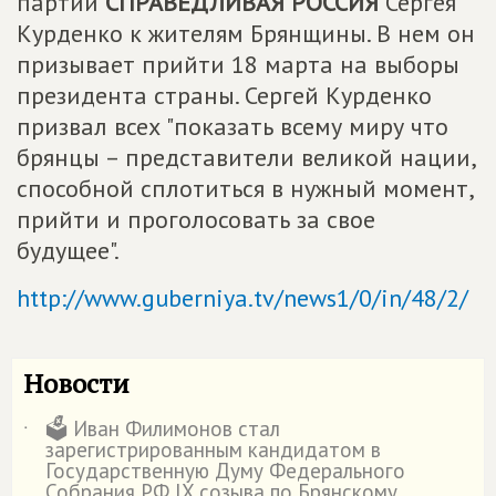
партии
СПРАВЕДЛИВАЯ РОССИЯ
Сергея
Курденко к жителям Брянщины. В нем он
призывает прийти 18 марта на выборы
президента страны. Сергей Курденко
призвал всех "показать всему миру что
брянцы – представители великой нации,
способной сплотиться в нужный момент,
прийти и проголосовать за свое
будущее".
http://www.guberniya.tv/news1/0/in/48/2/
Новости
🗳️ Иван Филимонов стал
˙
зарегистрированным кандидатом в
Государственную Думу Федерального
Собрания РФ IX созыва по Брянскому