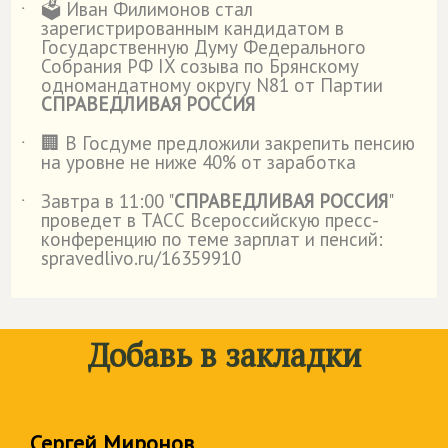
🗳️ Иван Филимонов стал
˙
зарегистрированным кандидатом в
Государственную Думу Федерального
Собрания РФ IX созыва по Брянскому
одномандатному округу N81 от Партии
СПРАВЕДЛИВАЯ РОССИЯ
🏢 В Госдуме предложили закрепить пенсию
˙
на уровне не ниже 40% от заработка
Завтра в 11:00 "
СПРАВЕДЛИВАЯ РОССИЯ
"
˙
проведет в ТАСС Всероссийскую пресс-
конференцию по теме зарплат и пенсий:
spravedlivo.ru/16359910
Добавь в закладки
Сергей Миронов