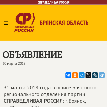
СПРАВЕДЛИВАЯ РОССИЯ
≡
БРЯНСКАЯ ОБЛАСТЬ
Главная
Новости
Лица
Фото/Видео
Газета
Контакты
ОБЪЯВЛЕНИЕ
30 марта 2018
31 марта 2018 года в офисе Брянского
регионального отделения партии
СПРАВЕДЛИВАЯ РОССИЯ
: г.Брянск,