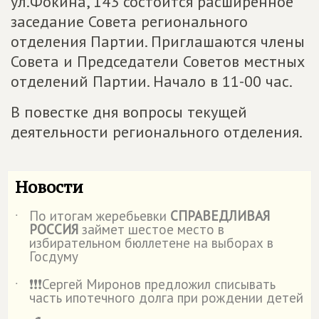
ул.Фокина, 143 состоится расширенное
заседание Совета регионального
отделения Партии. Приглашаются члены
Совета и Председатели Советов местных
отделений Партии. Начало в 11-00 час.
В повестке дня вопросы текущей
деятельности регионального отделения.
Новости
По итогам жеребьевки
СПРАВЕДЛИВАЯ
˙
РОССИЯ
займет шестое место в
избирательном бюллетене на выборах в
Госдуму
❗️❗️❗️Сергей Миронов предложил списывать
˙
часть ипотечного долга при рождении детей