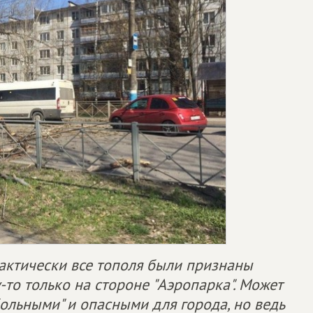
рактически все тополя были признаны
-то только на стороне "Аэропарка". Может
больными" и опасными для города, но ведь