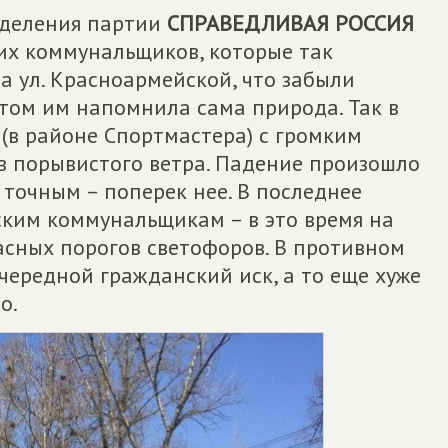
тделения партии
СПРАВЕДЛИВАЯ РОССИЯ
их коммунальщиков, которые так
а ул. Красноармейской, что забыли
этом им напомнила сама природа. Так в
 (в районе Спортмастера) с громким
в порывистого ветра. Падение произошло
 точным – поперек нее. В последнее
ским коммунальщикам – в это время на
расных порогов светофоров. В противном
очередной гражданский иск, а то еще хуже
о.