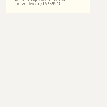
spravedlivo.ru/16359910