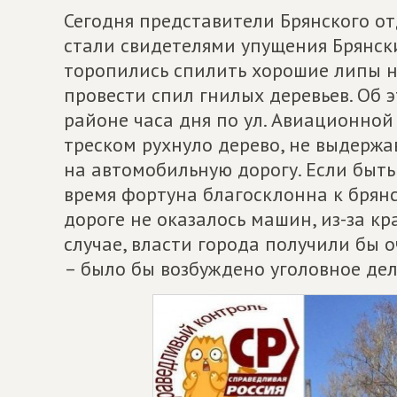
Сегодня представители Брянского о
стали свидетелями упущения Брянск
торопились спилить хорошие липы н
провести спил гнилых деревьев. Об 
районе часа дня по ул. Авиационной
треском рухнуло дерево, не выдержа
на автомобильную дорогу. Если быть
время фортуна благосклонна к брян
дороге не оказалось машин, из-за к
случае, власти города получили бы 
– было бы возбуждено уголовное дел