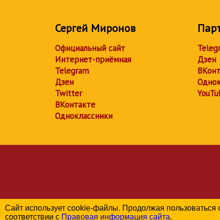
Сергей Миронов
Пар
Официальный сайт
Teleg
Интернет-приёмная
Дзен
Telegram
ВКонт
Дзен
Однок
Twitter
YouTu
ВКонтакте
Одноклассники
Сайт использует cookie-файлы. Продолжая пользоваться 
соответствии с
Правовая информация сайта
.