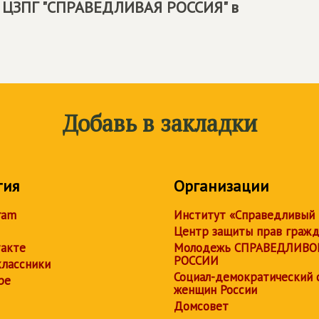
 ЦЗПГ "СПРАВЕДЛИВАЯ РОССИЯ" в
Добавь в закладки
тия
Организации
ram
Институт «Справедливый
Центр защиты прав граж
акте
Молодежь СПРАВЕДЛИВО
РОССИИ
лассники
Социал-демократический 
be
женщин России
Домсовет