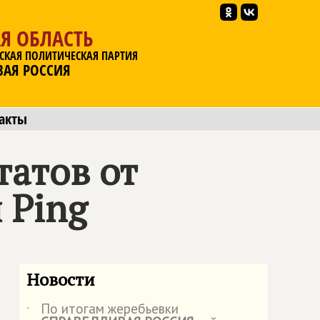
Я ОБЛАСТЬ
СКАЯ ПОЛИТИЧЕСКАЯ ПАРТИЯ
ВАЯ РОССИЯ
акты
татов от
 Ping
Новости
По итогам жеребьевки
˙