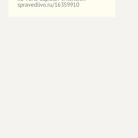
spravedlivo.ru/16359910