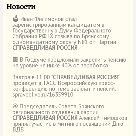
Новости
🗳️ Иван Филимонов стал
˙
зарегистрированным кандидатом в
Государственную Думу Федерального
Собрания РФ IX созыва по Брянскому
одномандатному округу N81 от Партии
СПРАВЕДЛИВАЯ РОССИЯ
🏢 В Госдуме предложили закрепить пенсию
˙
на уровне не ниже 40% от заработка
Завтра в 11:00 "
СПРАВЕДЛИВАЯ РОССИЯ
"
˙
проведет в ТАСС Всероссийскую пресс-
конференцию по теме зарплат и пенсий:
spravedlivo.ru/16359910
🏵️ Председатель Совета Брянского
˙
регионального отделения партии
СПРАВЕДЛИВАЯ РОССИЯ
Алексей Тимошков
принял участие в митинге посвящений Дню
ВДВ