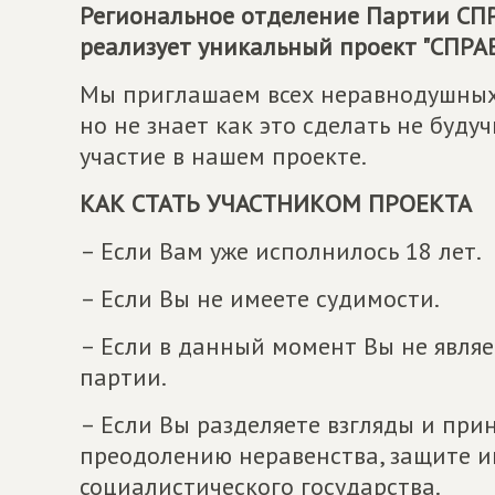
Региональное отделение Партии
СП
реализует уникальный проект "СП
Мы приглашаем всех неравнодушных 
но не знает как это сделать не буду
участие в нашем проекте.
КАК СТАТЬ УЧАСТНИКОМ ПРОЕКТА
– Если Вам уже исполнилось 18 лет.
– Если Вы не имеете судимости.
– Если в данный момент Вы не явля
партии.
– Если Вы разделяете взгляды и пр
преодолению неравенства, защите и
социалистического государства.