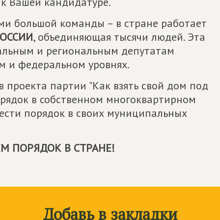
к Вашей кандидатуре.
ами большой команды – в стране работает
РОССИИ
, объединяющая тысячи людей. Эта
альным и региональным депутатам
м и федеральном уровнях.
 проекта партии "Как взять свой дом под
порядок в собственном многоквартирном
вести порядок в своих муниципальных
М ПОРЯДОК В СТРАНЕ!
Добавь в закладки