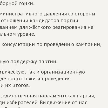
борной гонки.
министративного давления со стороны
в отношении кандидатов партии
ванием для жёсткого реагирования не
альном уровне.
е консультации по проведению кампании,
ную поддержку партии.
идическую, так и организационную
оде подготовки и проведения
и их итогов.
, единственная парламентская партия,
ди избирателей. Выдвижение от нас