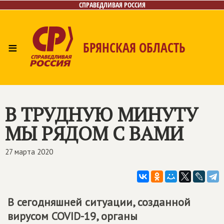
СПРАВЕДЛИВАЯ РОССИЯ
≡
БРЯНСКАЯ ОБЛАСТЬ
Главная
Новости
Лица
Фото/Видео
Газета
Контакты
В ТРУДНУЮ МИНУТУ
МЫ РЯДОМ С ВАМИ
27 марта 2020
В сегодняшней ситуации, созданной
вирусом COVID-19, органы