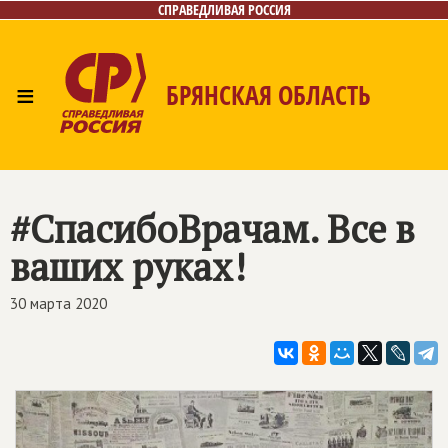
СПРАВЕДЛИВАЯ РОССИЯ
≡
БРЯНСКАЯ ОБЛАСТЬ
Главная
Новости
Лица
Фото/Видео
Газета
Контакты
#СпасибоВрачам. Все в
ваших руках!
30 марта 2020