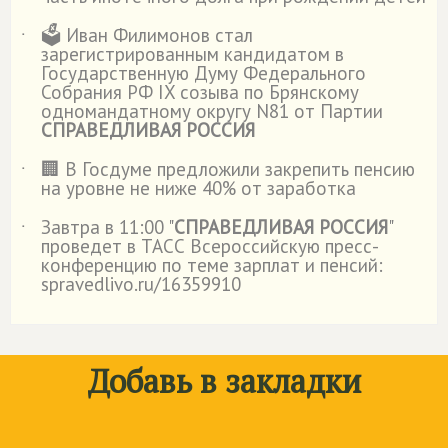
🗳️ Иван Филимонов стал
˙
зарегистрированным кандидатом в
Государственную Думу Федерального
Собрания РФ IX созыва по Брянскому
одномандатному округу N81 от Партии
СПРАВЕДЛИВАЯ РОССИЯ
🏢 В Госдуме предложили закрепить пенсию
˙
на уровне не ниже 40% от заработка
Завтра в 11:00 "
СПРАВЕДЛИВАЯ РОССИЯ
"
˙
проведет в ТАСС Всероссийскую пресс-
конференцию по теме зарплат и пенсий:
spravedlivo.ru/16359910
Добавь в закладки