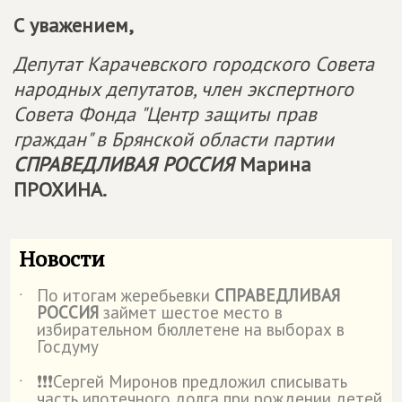
С уважением,
Депутат Карачевского городского Совета
народных депутатов, член экспертного
Совета Фонда "Центр защиты прав
граждан" в Брянской области партии
СПРАВЕДЛИВАЯ РОССИЯ
Марина
ПРОХИНА.
Новости
По итогам жеребьевки
СПРАВЕДЛИВАЯ
˙
РОССИЯ
займет шестое место в
избирательном бюллетене на выборах в
Госдуму
❗️❗️❗️Сергей Миронов предложил списывать
˙
часть ипотечного долга при рождении детей