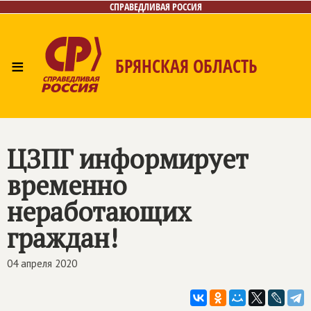
СПРАВЕДЛИВАЯ РОССИЯ
≡
БРЯНСКАЯ ОБЛАСТЬ
Главная
Новости
Лица
Фото/Видео
Газета
Контакты
ЦЗПГ информирует
временно
неработающих
граждан!
04 апреля 2020