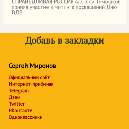
СПРАВЕДЛИВАЯ РОССИЯ
Алексей Тимошков
принял участие в митинге посвящений Дню
ВДВ
Добавь в закладки
Сергей Миронов
Официальный сайт
Интернет-приёмная
Telegram
Дзен
Twitter
ВКонтакте
Одноклассники