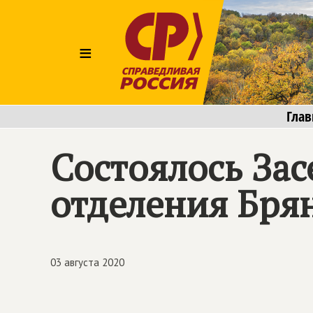
≡
Глав
Состоялось Зас
отделения Бря
03 августа 2020