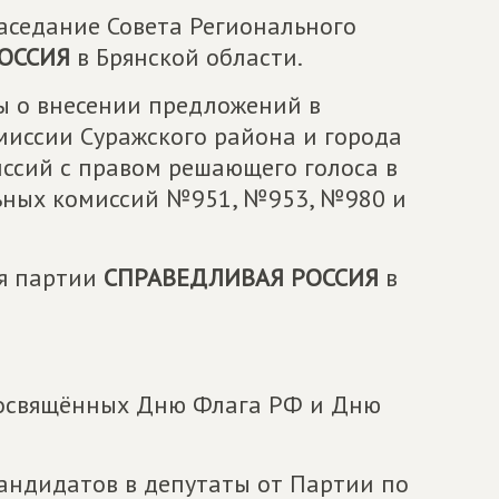
 заседание Совета Регионального
ОССИЯ
в Брянской области.
ы о внесении предложений в
иссии Суражского района и города
ссий с правом решающего голоса в
льных комиссий №951, №953, №980 и
ия партии
СПРАВЕДЛИВАЯ РОССИЯ
в
посвящённых Дню Флага РФ и Дню
андидатов в депутаты от Партии по