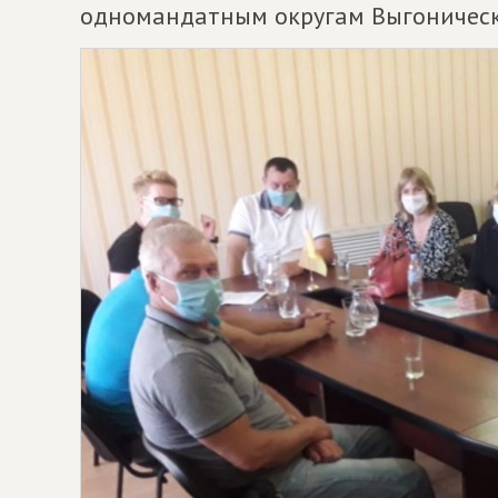
одномандатным округам Выгоническо