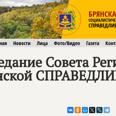
БРЯНСКА
СОЦИАЛИСТИЧЕ
СПРАВЕДЛИ
ная
Новости
Лица
Фото/Видео
Газета
Конт
едание Совета Ре
нской
СПРАВЕДЛИ