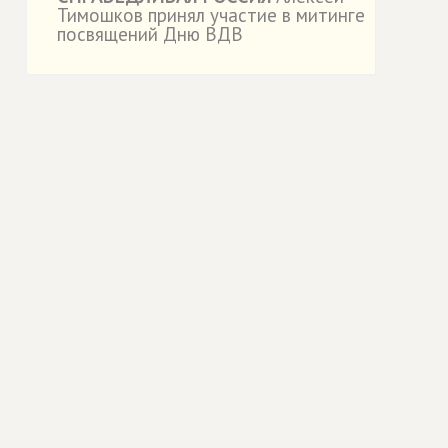
Тимошков принял участие в митинге
посвящений Дню ВДВ