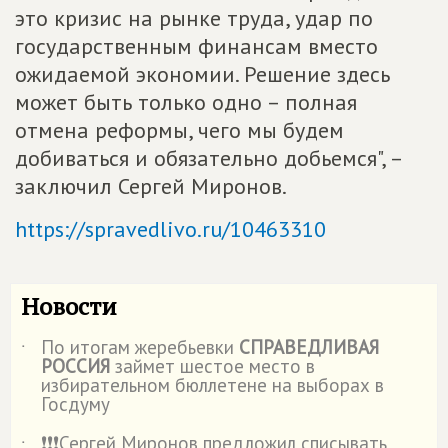
это кризис на рынке труда, удар по
государственным финансам вместо
ожидаемой экономии. Решение здесь
может быть только одно – полная
отмена реформы, чего мы будем
добиваться и обязательно добьемся", –
заключил Сергей Миронов.
https://spravedlivo.ru/10463310
Новости
По итогам жеребьевки
СПРАВЕДЛИВАЯ
˙
РОССИЯ
займет шестое место в
избирательном бюллетене на выборах в
Госдуму
❗️❗️❗️Сергей Миронов предложил списывать