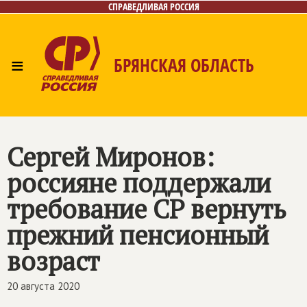
СПРАВЕДЛИВАЯ РОССИЯ
≡
БРЯНСКАЯ ОБЛАСТЬ
Главная
Новости
Лица
Фото/Видео
Газета
Контакты
Сергей Миронов:
россияне поддержали
требование СР вернуть
прежний пенсионный
возраст
20 августа 2020