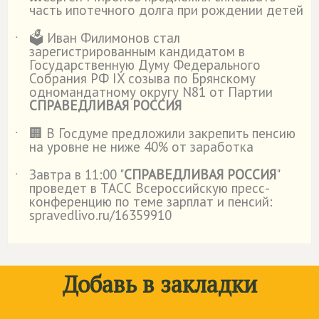
˙
часть ипотечного долга при рождении детей
🗳️ Иван Филимонов стал
˙
зарегистрированным кандидатом в
Государственную Думу Федерального
Собрания РФ IX созыва по Брянскому
одномандатному округу N81 от Партии
СПРАВЕДЛИВАЯ РОССИЯ
🏢 В Госдуме предложили закрепить пенсию
˙
на уровне не ниже 40% от заработка
Завтра в 11:00 "
СПРАВЕДЛИВАЯ РОССИЯ
"
˙
проведет в ТАСС Всероссийскую пресс-
конференцию по теме зарплат и пенсий:
spravedlivo.ru/16359910
Добавь в закладки