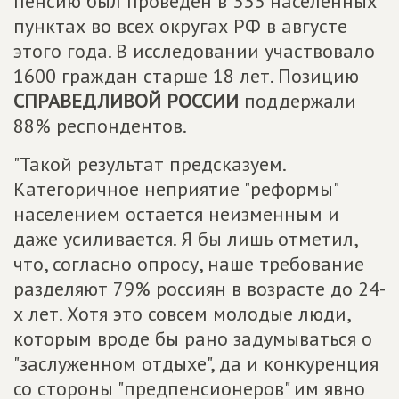
пенсию был проведен в 333 населенных
пунктах во всех округах РФ в августе
этого года. В исследовании участвовало
1600 граждан старше 18 лет. Позицию
СПРАВЕДЛИВОЙ РОССИИ
поддержали
88% респондентов.
"Такой результат предсказуем.
Категоричное неприятие "реформы"
населением остается неизменным и
даже усиливается. Я бы лишь отметил,
что, согласно опросу, наше требование
разделяют 79% россиян в возрасте до 24-
х лет. Хотя это совсем молодые люди,
которым вроде бы рано задумываться о
"заслуженном отдыхе", да и конкуренция
со стороны "предпенсионеров" им явно