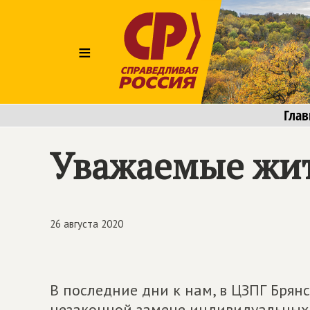
≡
Глав
Уважаемые жит
26 августа 2020
В последние дни к нам, в ЦЗПГ Брян
незаконной замене индивидуальных 