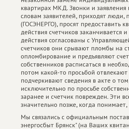
квартирах МКД. Звонки и заявления 
словам заявителей, приходят люди, 
(ГОСЭНЕРГО), просят предоставить к
действия счетчиков заканчивается и 
действия согласованы с Управляюще
счетчиков они срывают пломбы на с
опломбирование и предъявляют счет 
собственников расписаться в необход
потом какой-то просьбой отвлекают 
подчеркивают сведения в акте о том
исключительно по просьбе собствен
заранее и счетчик поврежден. Эти в
значительно позже, когда понимает, 
Мы связались с официальным поста
энергосбыт Брянск" (на Ваших квитан