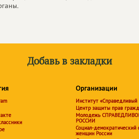
рганы.
Добавь в закладки
тия
Организации
ram
Институт «Справедливый
Центр защиты прав граж
акте
Молодежь СПРАВЕДЛИВО
РОССИИ
лассники
Социал-демократический 
be
женщин России