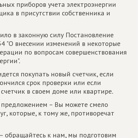
ьных приборов учета электроэнергии
щика в присутствии собственника и
упило в законную силу Постановление
54 "О внесении изменений в некоторые
дерации по вопросам совершенствования
ергии".
идется покупать новый счетчик, если
кончился срок проверки или если
счетчик в своем доме или квартире.
м предложением – Вы можете смело
уг, которые, к тому же, противоречат
 – обращайтесь к нам, мы подготовим