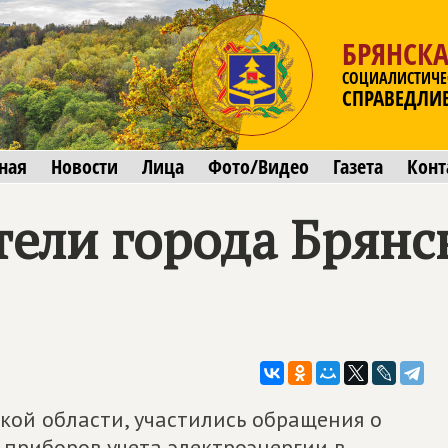
БРЯНСКА
СОЦИАЛИСТИЧЕ
СПРАВЕДЛИ
ная
Новости
Лица
Фото/Видео
Газета
Конт
ели города Брянс
ской области, участились обращения о
приборов учета электроэнергии в