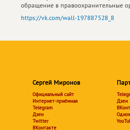
обращение в правоохранительные о
https://vk.com/wall-197887528_8
Сергей Миронов
Пар
Официальный сайт
Teleg
Интернет-приёмная
Дзен
Telegram
ВКонт
Дзен
Однок
Twitter
YouTu
ВКонтакте