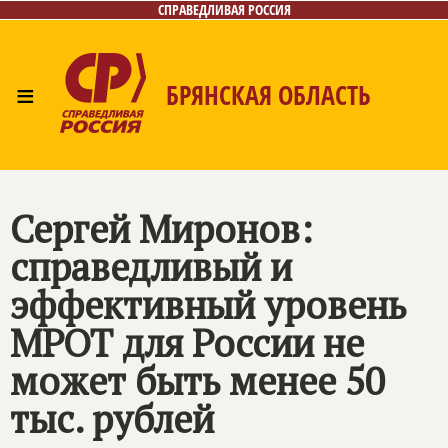
СПРАВЕДЛИВАЯ РОССИЯ
≡
БРЯНСКАЯ ОБЛАСТЬ
Главная
Новости
Лица
Фото/Видео
Газета
Контакты
Сергей Миронов:
справедливый и
эффективный уровень
МРОТ для России не
может быть менее 50
тыс. рублей