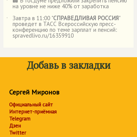
🏢 В Госдуме предложили закрепить пенсию
˙
на уровне не ниже 40% от заработка
Завтра в 11:00 "
СПРАВЕДЛИВАЯ РОССИЯ
"
˙
проведет в ТАСС Всероссийскую пресс-
конференцию по теме зарплат и пенсий:
spravedlivo.ru/16359910
Добавь в закладки
Сергей Миронов
Официальный сайт
Интернет-приёмная
Telegram
Дзен
Twitter