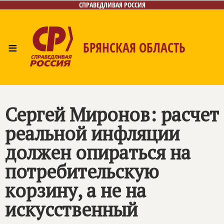
СПРАВЕДЛИВАЯ РОССИЯ
≡
БРЯНСКАЯ ОБЛАСТЬ
Главная
Новости
Лица
Фото/Видео
Газета
Контакты
Сергей Миронов: расчет
реальной инфляции
должен опираться на
потребительскую
корзину, а не на
искусственный