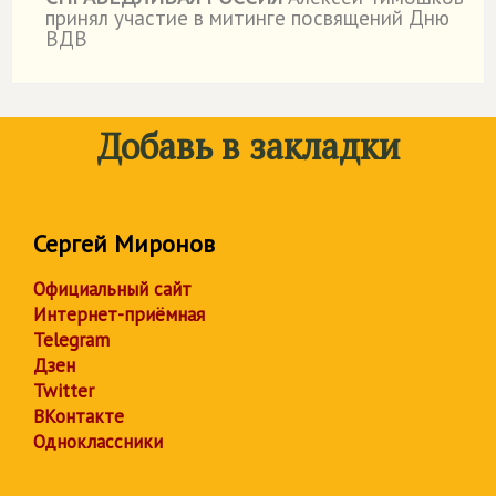
принял участие в митинге посвящений Дню
ВДВ
Добавь в закладки
Сергей Миронов
Официальный сайт
Интернет-приёмная
Telegram
Дзен
Twitter
ВКонтакте
Одноклассники