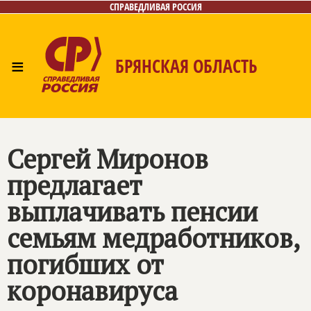
СПРАВЕДЛИВАЯ РОССИЯ
≡
БРЯНСКАЯ ОБЛАСТЬ
Главная
Новости
Лица
Фото/Видео
Газета
Контакты
Сергей Миронов
предлагает
выплачивать пенсии
семьям медработников,
погибших от
коронавируса