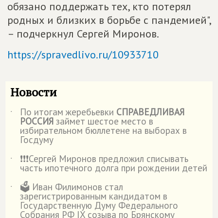
обязано поддержать тех, кто потерял
родных и близких в борьбе с пандемией",
– подчеркнул Сергей Миронов.
https://spravedlivo.ru/10933710
Новости
По итогам жеребьевки
СПРАВЕДЛИВАЯ
˙
РОССИЯ
займет шестое место в
избирательном бюллетене на выборах в
Госдуму
❗️❗️❗️Сергей Миронов предложил списывать
˙
часть ипотечного долга при рождении детей
🗳️ Иван Филимонов стал
˙
зарегистрированным кандидатом в
Государственную Думу Федерального
Собрания РФ IX созыва по Брянскому