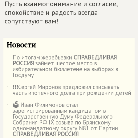
Пусть взаимопонимание и согласие,
спокойствие и радость всегда
сопутствуют вам!
Новости
По итогам жеребьевки
СПРАВЕДЛИВАЯ
˙
РОССИЯ
займет шестое место в
избирательном бюллетене на выборах в
Госдуму
❗️❗️❗️Сергей Миронов предложил списывать
˙
часть ипотечного долга при рождении детей
🗳️ Иван Филимонов стал
˙
зарегистрированным кандидатом в
Государственную Думу Федерального
Собрания РФ IX созыва по Брянскому
одномандатному округу N81 от Партии
СПРАВЕДЛИВАЯ РОССИЯ