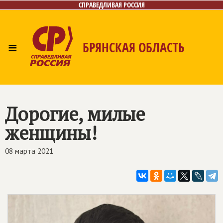
СПРАВЕДЛИВАЯ РОССИЯ
≡
БРЯНСКАЯ ОБЛАСТЬ
Главная
Новости
Лица
Фото/Видео
Газета
Контакты
Дорогие, милые
женщины!
08 марта 2021