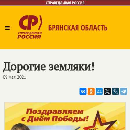
СПРАВЕДЛИВАЯ РОССИЯ
≡
БРЯНСКАЯ ОБЛАСТЬ
Главная
Новости
Лица
Фото/Видео
Газета
Контакты
Дорогие земляки!
09 мая 2021