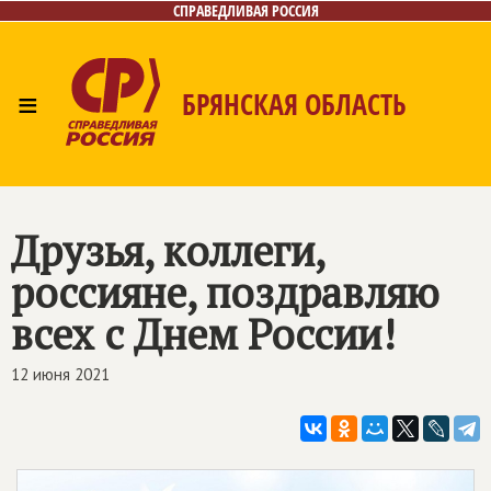
СПРАВЕДЛИВАЯ РОССИЯ
≡
БРЯНСКАЯ ОБЛАСТЬ
Главная
Новости
Лица
Фото/Видео
Газета
Контакты
Друзья, коллеги,
россияне, поздравляю
всех с Днем России!
12 июня 2021