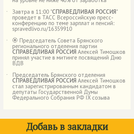
на уровне не ниже 40% от заработка
Завтра в 11:00 "
СПРАВЕДЛИВАЯ РОССИЯ
"
˙
проведет в ТАСС Всероссийскую пресс-
конференцию по теме зарплат и пенсий:
spravedlivo.ru/16359910
🏵️ Председатель Совета Брянского
˙
регионального отделения партии
СПРАВЕДЛИВАЯ РОССИЯ
Алексей Тимошков
принял участие в митинге посвящений Дню
ВДВ
Председатель Брянского отделения
˙
СПРАВЕДЛИВАЯ РОССИЯ
Алексей Тимошков
стал зарегистрированным кандидатом в
депутаты Государственной Думы
Федерального Собрания РФ IX созыва
Добавь в закладки