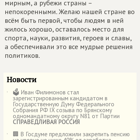
мирным, а рубежи страны –
непокоренными. Желаю нашей стране во
всём быть первой, чтобы людям в ней
жилось хорошо, оставалось место для
спорта, науки, развития, героев и славы,
а обеспечивали это все мудрые решения
политиков.
Новости
🗳️ Иван Филимонов стал
˙
зарегистрированным кандидатом в
Государственную Думу Федерального
Собрания РФ IX созыва по Брянскому
одномандатному округу N81 от Партии
СПРАВЕДЛИВАЯ РОССИЯ
🏢 В Госдуме предложили закрепить пенсию
˙