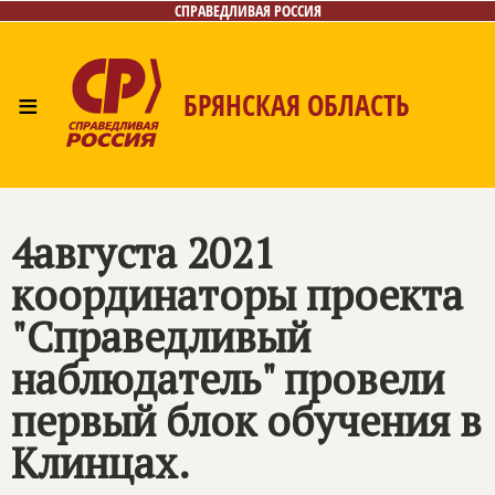
СПРАВЕДЛИВАЯ РОССИЯ
≡
БРЯНСКАЯ ОБЛАСТЬ
Главная
Новости
Лица
Фото/Видео
Газета
Контакты
4августа 2021
координаторы проекта
"Справедливый
наблюдатель" провели
первый блок обучения в
Клинцах.