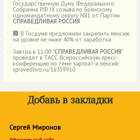
Государственную Думу Федерального
Собрания РФ IX созыва по Брянскому
одномандатному округу N81 от Партии
СПРАВЕДЛИВАЯ РОССИЯ
🏢 В Госдуме предложили закрепить пенсию
˙
на уровне не ниже 40% от заработка
Завтра в 11:00 "
СПРАВЕДЛИВАЯ РОССИЯ
"
˙
проведет в ТАСС Всероссийскую пресс-
конференцию по теме зарплат и пенсий:
spravedlivo.ru/16359910
Добавь в закладки
Сергей Миронов