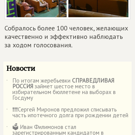
Собралось более 100 человек, желающих
качественно и эффективно наблюдать
за ходом голосования.
Новости
По итогам жеребьевки
СПРАВЕДЛИВАЯ
˙
РОССИЯ
займет шестое место в
избирательном бюллетене на выборах в
Госдуму
❗️❗️❗️Сергей Миронов предложил списывать
˙
часть ипотечного долга при рождении детей
🗳️ Иван Филимонов стал
˙
зарегистрированным кандидатом в