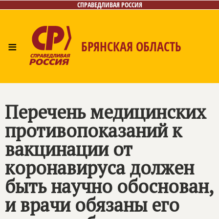
СПРАВЕДЛИВАЯ РОССИЯ
≡
БРЯНСКАЯ ОБЛАСТЬ
Главная
Новости
Лица
Фото/Видео
Газета
Контакты
Перечень медицинских
противопоказаний к
вакцинации от
коронавируса должен
быть научно обоснован,
и врачи обязаны его