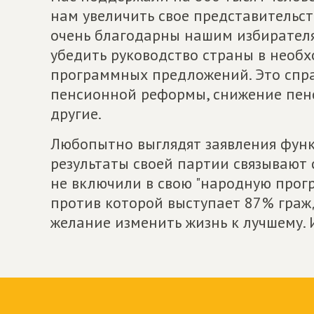
нам увеличить свое представительс
очень благодарны нашим избирателя
убедить руководство страны в необ
программных предложений. Это спр
пенсионной реформы, снижение пенс
другие.
Любопытно выглядят заявления функ
результаты своей партии связывают 
не включили в свою "народную прог
против которой выступает 87% граж
желание изменить жизнь к лучшему. 