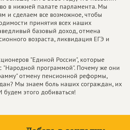
тво в нижней палате парламента. Мы
м и сделаем все возможное, чтобы
ходимости принятия всех наших
аведливый базовый доход, отмена
ионного возраста, ликвидация ЕГЭ и
ционеров "Единой России", которые
с "Народной программой". Почему же они
рамму" отмену пенсионной реформы,
дан? Мы знаем боль наших сограждан, их
И будем этого добиваться!