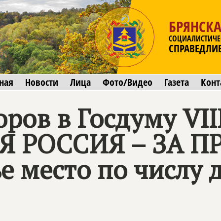
БРЯНСКА
СОЦИАЛИСТИЧЕ
СПРАВЕДЛИ
ная
Новости
Лица
Фото/Видео
Газета
Конт
ров в Госдуму VII
 РОССИЯ – ЗА П
е место по числу 