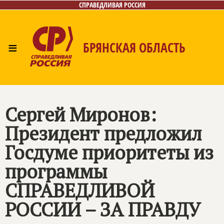
СПРАВЕДЛИВАЯ РОССИЯ
≡
БРЯНСКАЯ ОБЛАСТЬ
Главная
Новости
Лица
Фото/Видео
Газета
Контакты
Сергей Миронов:
Президент предложил
Госдуме приоритеты из
программы
СПРАВЕДЛИВОЙ
РОССИИ – ЗА ПРАВДУ