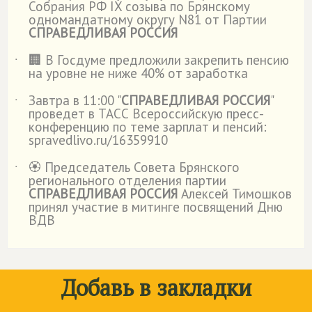
Собрания РФ IX созыва по Брянскому
одномандатному округу N81 от Партии
СПРАВЕДЛИВАЯ РОССИЯ
🏢 В Госдуме предложили закрепить пенсию
˙
на уровне не ниже 40% от заработка
Завтра в 11:00 "
СПРАВЕДЛИВАЯ РОССИЯ
"
˙
проведет в ТАСС Всероссийскую пресс-
конференцию по теме зарплат и пенсий:
spravedlivo.ru/16359910
🏵️ Председатель Совета Брянского
˙
регионального отделения партии
СПРАВЕДЛИВАЯ РОССИЯ
Алексей Тимошков
принял участие в митинге посвящений Дню
ВДВ
Добавь в закладки