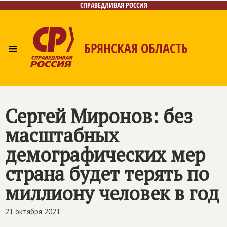
СПРАВЕДЛИВАЯ РОССИЯ
≡
БРЯНСКАЯ ОБЛАСТЬ
Главная
Новости
Лица
Фото/Видео
Газета
Контакты
Сергей Миронов: без
масштабных
демографических мер
страна будет терять по
миллиону человек в год
21 октября 2021