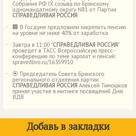
Собрания РФ IX созыва по Брянскому
одномандатному округу N81 от Партии
СПРАВЕДЛИВАЯ РОССИЯ
🏢 В Госдуме предложили закрепить пенсию
˙
на уровне не ниже 40% от заработка
Завтра в 11:00 "
СПРАВЕДЛИВАЯ РОССИЯ
"
˙
проведет в ТАСС Всероссийскую пресс-
конференцию по теме зарплат и пенсий:
spravedlivo.ru/16359910
🏵️ Председатель Совета Брянского
˙
регионального отделения партии
СПРАВЕДЛИВАЯ РОССИЯ
Алексей Тимошков
принял участие в митинге посвящений Дню
ВДВ
Добавь в закладки