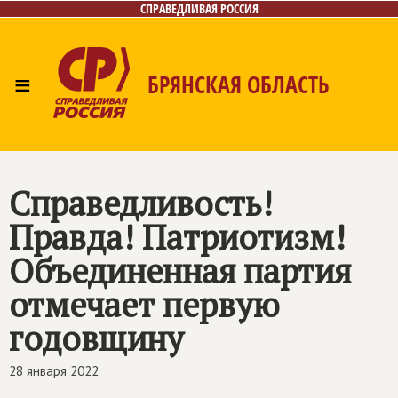
СПРАВЕДЛИВАЯ РОССИЯ
≡
БРЯНСКАЯ ОБЛАСТЬ
Главная
Новости
Лица
Фото/Видео
Газета
Контакты
Справедливость!
Правда! Патриотизм!
Объединенная партия
отмечает первую
годовщину
28 января 2022