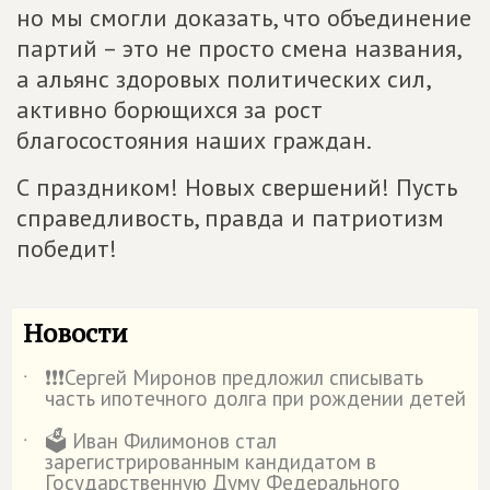
но мы смогли доказать, что объединение
партий – это не просто смена названия,
а альянс здоровых политических сил,
активно борющихся за рост
благосостояния наших граждан.
С праздником! Новых свершений! Пусть
справедливость, правда и патриотизм
победит!
Новости
❗️❗️❗️Сергей Миронов предложил списывать
˙
часть ипотечного долга при рождении детей
🗳️ Иван Филимонов стал
˙
зарегистрированным кандидатом в
Государственную Думу Федерального