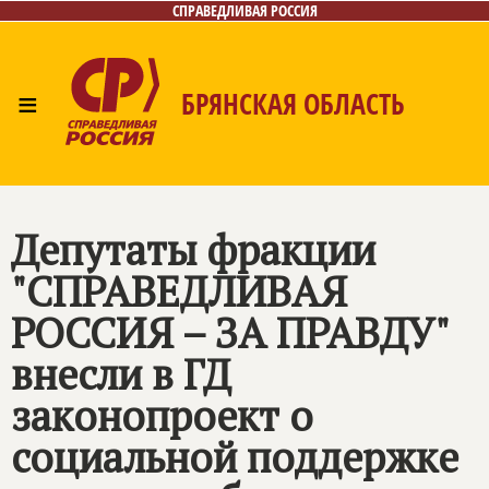
СПРАВЕДЛИВАЯ РОССИЯ
≡
БРЯНСКАЯ ОБЛАСТЬ
Главная
Новости
Лица
Фото/Видео
Газета
Контакты
Депутаты фракции
"
СПРАВЕДЛИВАЯ
РОССИЯ – ЗА ПРАВДУ
"
внесли в ГД
законопроект о
социальной поддержке