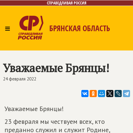
СПРАВЕДЛИВАЯ РОССИЯ
≡
БРЯНСКАЯ ОБЛАСТЬ
Главная
Новости
Лица
Фото/Видео
Газета
Контакты
Уважаемые Брянцы!
24 февраля 2022
Уважаемые Брянцы!
23 февраля мы чествуем всех, кто
преданно служил и служит Родине,