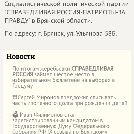
Социалистической политической партии
"СПРАВЕДЛИВАЯ РОССИЯ-ПАТРИОТЫ-ЗА
ПРАВДУ" в Брянской области.
По адресу: г. Брянск, ул. Ульянова 58Б.
Новости
По итогам жеребьевки
СПРАВЕДЛИВАЯ
˙
РОССИЯ
займет шестое место в
избирательном бюллетене на выборах в
Госдуму
❗️❗️❗️Сергей Миронов предложил списывать
˙
часть ипотечного долга при рождении детей
🗳️ Иван Филимонов стал
˙
зарегистрированным кандидатом в
Государственную Думу Федерального
Собрания РФ IX созыва по Брянскому