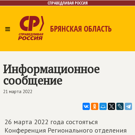
СПРАВЕДЛИВАЯ РОССИЯ
≡
БРЯНСКАЯ ОБЛАСТЬ
Главная
Новости
Лица
Фото/Видео
Газета
Контакты
Информационное
сообщение
21 марта 2022
26 марта 2022 года состояться
Конференция Регионального отделения